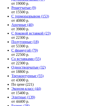
от 19000 р.
Решетчатые
(9)
от 15500 р.
С терморазрывом
(153)
от 40800 р.
Арочные
(40)
от 39800 р.
С боковой вставкой
(23)
от 22300 р.
Полуторные
(18)
от 53300 р.
С фрамугой
(79)
от 22500 р.
Cо вставками
(55)
от 22300 р.
Одностворчатые
(32)
от 18800 р.
Трехконтурные
(55)
от 43000 р.
По цене
(221)
Эконом-класс
(44)
от 15400 р.
Элитные
(139)
от 44400 р.
Бизнес
(38)