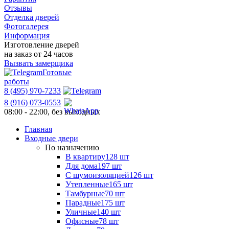
Отзывы
Отделка дверей
Фотогалерея
Информация
Изготовление дверей
на заказ от 24 часов
Вызвать замерщика
Готовые
работы
8 (495) 970-7233
8 (916) 073-0553
08:00 - 22:00, без выходных
Главная
Входные двери
По назначению
В квартиру
128 шт
Для дома
197 шт
С шумоизоляцией
126 шт
Утепленные
165 шт
Тамбурные
70 шт
Парадные
175 шт
Уличные
140 шт
Офисные
78 шт