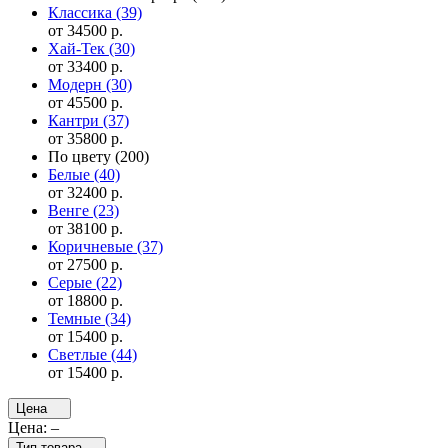
Классика
(39)
от 34500 р.
Хай-Тек
(30)
от 33400 р.
Модерн
(30)
от 45500 р.
Кантри
(37)
от 35800 р.
По цвету
(200)
Белые
(40)
от 32400 р.
Венге
(23)
от 38100 р.
Коричневые
(37)
от 27500 р.
Серые
(22)
от 18800 р.
Темные
(34)
от 15400 р.
Светлые
(44)
от 15400 р.
Цена
Цена:
–
Тип товара