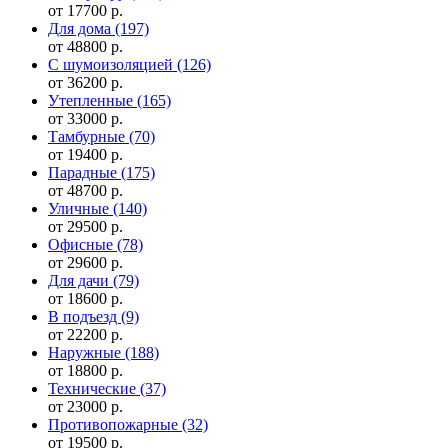
от 17700 р.
Для дома
(197)
от 48800 р.
С шумоизоляцией
(126)
от 36200 р.
Утепленные
(165)
от 33000 р.
Тамбурные
(70)
от 19400 р.
Парадные
(175)
от 48700 р.
Уличные
(140)
от 29500 р.
Офисные
(78)
от 29600 р.
Для дачи
(79)
от 18600 р.
В подъезд
(9)
от 22200 р.
Наружные
(188)
от 18800 р.
Технические
(37)
от 23000 р.
Противопожарные
(32)
от 19500 р.