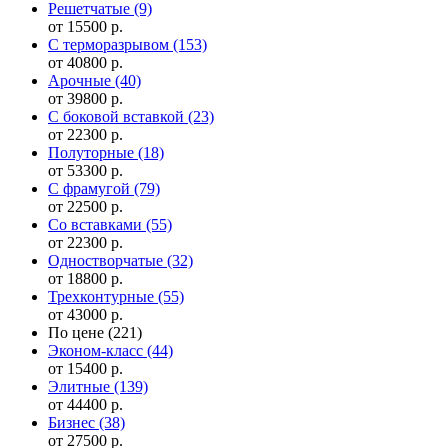
Решетчатые
(9)
от 15500 р.
С терморазрывом
(153)
от 40800 р.
Арочные
(40)
от 39800 р.
С боковой вставкой
(23)
от 22300 р.
Полуторные
(18)
от 53300 р.
С фрамугой
(79)
от 22500 р.
Cо вставками
(55)
от 22300 р.
Одностворчатые
(32)
от 18800 р.
Трехконтурные
(55)
от 43000 р.
По цене
(221)
Эконом-класс
(44)
от 15400 р.
Элитные
(139)
от 44400 р.
Бизнес
(38)
от 27500 р.