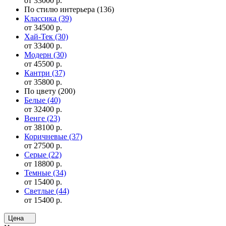
от 33000 р.
По стилю интерьера
(136)
Классика
(39)
от 34500 р.
Хай-Тек
(30)
от 33400 р.
Модерн
(30)
от 45500 р.
Кантри
(37)
от 35800 р.
По цвету
(200)
Белые
(40)
от 32400 р.
Венге
(23)
от 38100 р.
Коричневые
(37)
от 27500 р.
Серые
(22)
от 18800 р.
Темные
(34)
от 15400 р.
Светлые
(44)
от 15400 р.
Цена