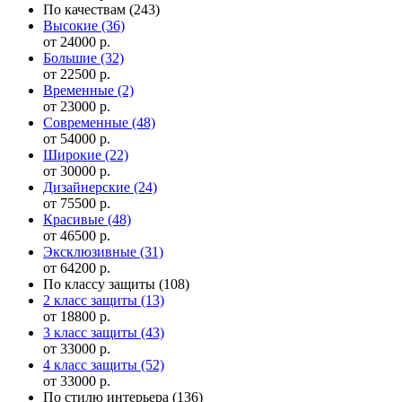
По качествам
(243)
Высокие
(36)
от 24000 р.
Большие
(32)
от 22500 р.
Временные
(2)
от 23000 р.
Современные
(48)
от 54000 р.
Широкие
(22)
от 30000 р.
Дизайнерские
(24)
от 75500 р.
Красивые
(48)
от 46500 р.
Эксклюзивные
(31)
от 64200 р.
По классу защиты
(108)
2 класс защиты
(13)
от 18800 р.
3 класс защиты
(43)
от 33000 р.
4 класс защиты
(52)
от 33000 р.
По стилю интерьера
(136)