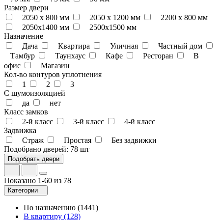
Размер двери
2050 x 800 мм
2050 x 1200 мм
2200 x 800 мм
2050х1400 мм
2500х1500 мм
Назначение
Дача
Квартира
Уличная
Частный дом
Тамбур
Таунхаус
Кафе
Ресторан
В
офис
Магазин
Кол-во контуров уплотнения
1
2
3
С шумоизоляцией
да
нет
Класс замков
2-й класс
3-й класс
4-й класс
Задвижка
Страж
Простая
Без задвижки
Подобрано дверей:
78 шт
Показано 1-60 из 78
Категории
По назначению
(1441)
В квартиру
(128)