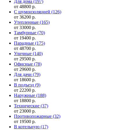
Для дома
(197)
от 48800 р.
С шумоизоляцией
(126)
от 36200 р.
Утепленные
(165)
от 33000 р.
Тамбурные
(70)
от 19400 р.
Парадные
(175)
от 48700 р.
Уличные
(140)
от 29500 р.
Офисные
(78)
от 29600 р.
Для дачи
(79)
от 18600 р.
В подъезд
(9)
от 22200 р.
Наружные
(188)
от 18800 р.
Технические
(37)
от 23000 р.
Противопожарные
(32)
от 19500 р.
В котельную
(17)