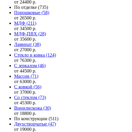
от 24400 р.
По отделке
(735)
Порошковые
(58)
от 26500 р.
МДФ
(211)
от 34500 р.
МДФ-ПВХ
(28)
от 35600 р.
Ламинат
(38)
от 27000 р.
Стекло и ковка
(124)
от 76300 р.
С зеркалом
(46)
от 44500 р.
Массив
(71)
от 63000 р.
С ковкой
(56)
от 37000 р.
Со стеклом
(73)
от 45300 р.
Винилискожа
(30)
от 18800 р.
По конструкции
(511)
Двухстворчатые
(47)
от 19000 р.