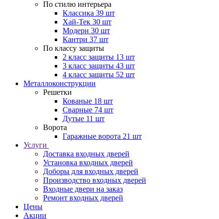
По стилю интерьера
Классика
39 шт
Хай-Тек
30 шт
Модерн
30 шт
Кантри
37 шт
По классу защиты
2 класс защиты
13 шт
3 класс защиты
43 шт
4 класс защиты
52 шт
Металлоконструкции
Решетки
Кованые
18 шт
Сварные
74 шт
Дутые
11 шт
Ворота
Гаражные ворота
21 шт
Услуги
Доставка входных дверей
Установка входных дверей
Доборы для входных дверей
Производство входных дверей
Входные двери на заказ
Ремонт входных дверей
Цены
Акции