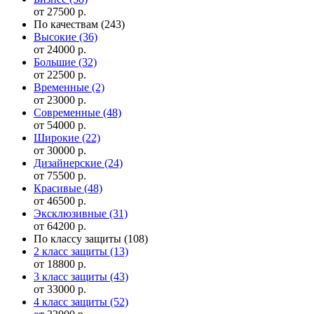
от 27500 р.
По качествам
(243)
Высокие
(36)
от 24000 р.
Большие
(32)
от 22500 р.
Временные
(2)
от 23000 р.
Современные
(48)
от 54000 р.
Широкие
(22)
от 30000 р.
Дизайнерские
(24)
от 75500 р.
Красивые
(48)
от 46500 р.
Эксклюзивные
(31)
от 64200 р.
По классу защиты
(108)
2 класс защиты
(13)
от 18800 р.
3 класс защиты
(43)
от 33000 р.
4 класс защиты
(52)