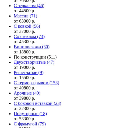
от 76300 р.
С зеркалом
(46)
от 44500 р.
Массив
(71)
от 63000 р.
С ковкой
(56)
от 37000 р.
Со стеклом
(73)
от 45300 р.
Винилискожа
(30)
от 18800 р.
По конструкции
(511)
Двухстворчатые
(47)
от 19000 р.
Решетчатые
(9)
от 15500 р.
С терморазрывом
(153)
от 40800 р.
Арочные
(40)
от 39800 р.
С боковой вставкой
(23)
от 22300 р.
Полуторные
(18)
от 53300 р.
С фрамугой
(79)