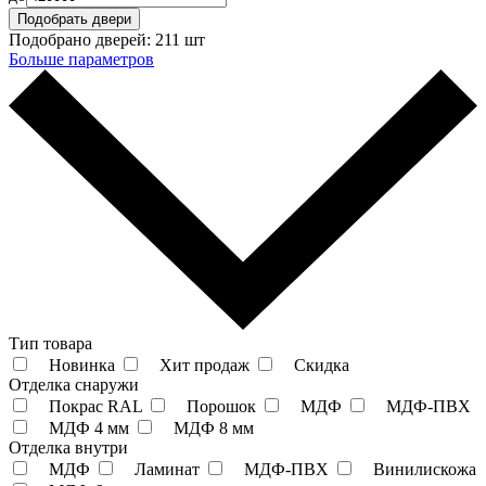
Подобрано дверей:
211 шт
Больше параметров
Тип товара
Новинка
Хит продаж
Скидка
Отделка снаружи
Покрас RAL
Порошок
МДФ
МДФ-ПВХ
МДФ 4 мм
МДФ 8 мм
Отделка внутри
МДФ
Ламинат
МДФ-ПВХ
Винилискожа