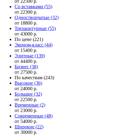
от 22500 р.
Cо вставками
(55)
от 22300 р.
Одностворчатые
(32)
от 18800 р.
Трехконтурные
(55)
от 43000 р.
По цене
(221)
Эконом-класс
(44)
от 15400 р.
Элитные
(139)
от 44400 р.
Бизнес
(38)
от 27500 р.
По качествам
(243)
Высокие
(36)
от 24000 р.
Большие
(32)
от 22500 р.
Временные
(2)
от 23000 р.
Современные
(48)
от 54000 р.
Широкие
(22)
от 30000 р.