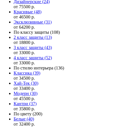
Дизайнерские
(24)
от 75500 р.
Красивые
(48)
от 46500 р.
Эксклюзивные
(31)
от 64200 р.
По классу защиты
(108)
2 класс защиты
(13)
от 18800 р.
3 класс защиты
(43)
от 33000 р.
4 класс защиты
(52)
от 33000 р.
По стилю интерьера
(136)
Классика
(39)
от 34500 р.
Хай-Тек
(30)
от 33400 р.
Модерн
(30)
от 45500 р.
Кантри
(37)
от 35800 р.
По цвету
(200)
Белые
(40)
от 32400 р.