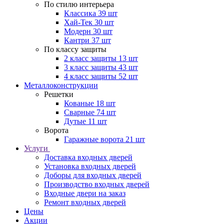
По стилю интерьера
Классика
39 шт
Хай-Тек
30 шт
Модерн
30 шт
Кантри
37 шт
По классу защиты
2 класс защиты
13 шт
3 класс защиты
43 шт
4 класс защиты
52 шт
Металлоконструкции
Решетки
Кованые
18 шт
Сварные
74 шт
Дутые
11 шт
Ворота
Гаражные ворота
21 шт
Услуги
Доставка входных дверей
Установка входных дверей
Доборы для входных дверей
Производство входных дверей
Входные двери на заказ
Ремонт входных дверей
Цены
Акции