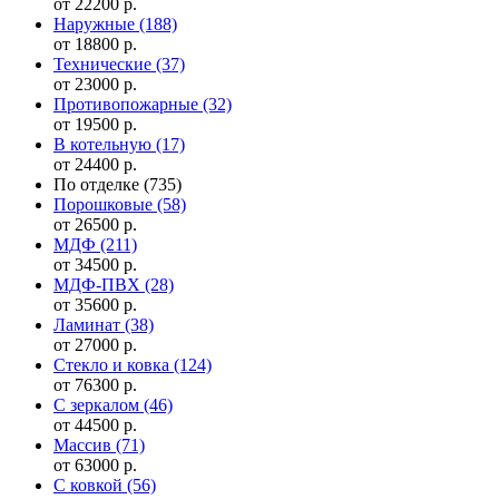
от 22200 р.
Наружные
(188)
от 18800 р.
Технические
(37)
от 23000 р.
Противопожарные
(32)
от 19500 р.
В котельную
(17)
от 24400 р.
По отделке
(735)
Порошковые
(58)
от 26500 р.
МДФ
(211)
от 34500 р.
МДФ-ПВХ
(28)
от 35600 р.
Ламинат
(38)
от 27000 р.
Стекло и ковка
(124)
от 76300 р.
С зеркалом
(46)
от 44500 р.
Массив
(71)
от 63000 р.
С ковкой
(56)