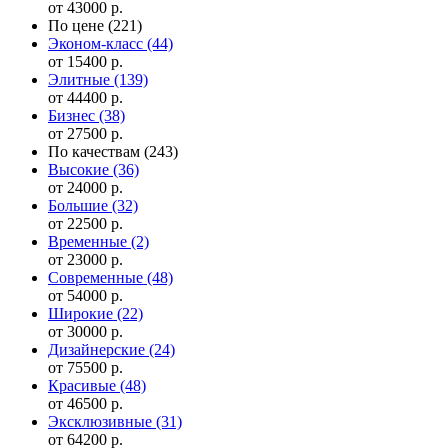
от 43000 р.
По цене
(221)
Эконом-класс
(44)
от 15400 р.
Элитные
(139)
от 44400 р.
Бизнес
(38)
от 27500 р.
По качествам
(243)
Высокие
(36)
от 24000 р.
Большие
(32)
от 22500 р.
Временные
(2)
от 23000 р.
Современные
(48)
от 54000 р.
Широкие
(22)
от 30000 р.
Дизайнерские
(24)
от 75500 р.
Красивые
(48)
от 46500 р.
Эксклюзивные
(31)
от 64200 р.