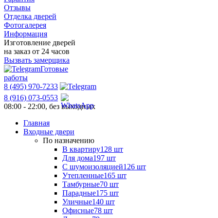
Отзывы
Отделка дверей
Фотогалерея
Информация
Изготовление дверей
на заказ от 24 часов
Вызвать замерщика
Готовые
работы
8 (495) 970-7233
8 (916) 073-0553
08:00 - 22:00, без выходных
Главная
Входные двери
По назначению
В квартиру
128 шт
Для дома
197 шт
С шумоизоляцией
126 шт
Утепленные
165 шт
Тамбурные
70 шт
Парадные
175 шт
Уличные
140 шт
Офисные
78 шт