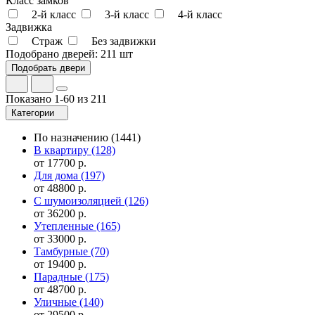
Класс замков
2-й класс
3-й класс
4-й класс
Задвижка
Страж
Без задвижки
Подобрано дверей:
211 шт
Показано 1-60 из 211
Категории
По назначению
(1441)
В квартиру
(128)
от 17700 р.
Для дома
(197)
от 48800 р.
С шумоизоляцией
(126)
от 36200 р.
Утепленные
(165)
от 33000 р.
Тамбурные
(70)
от 19400 р.
Парадные
(175)
от 48700 р.
Уличные
(140)
от 29500 р.