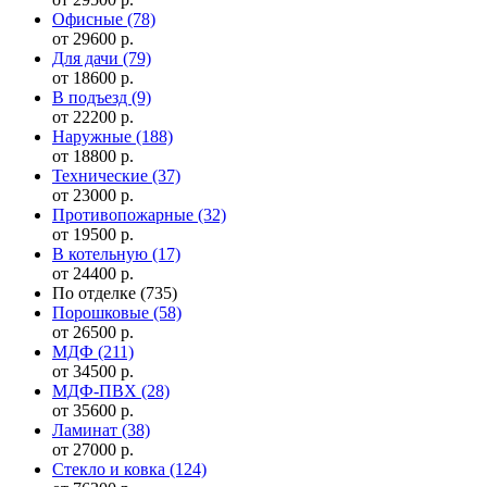
Офисные
(78)
от 29600 р.
Для дачи
(79)
от 18600 р.
В подъезд
(9)
от 22200 р.
Наружные
(188)
от 18800 р.
Технические
(37)
от 23000 р.
Противопожарные
(32)
от 19500 р.
В котельную
(17)
от 24400 р.
По отделке
(735)
Порошковые
(58)
от 26500 р.
МДФ
(211)
от 34500 р.
МДФ-ПВХ
(28)
от 35600 р.
Ламинат
(38)
от 27000 р.
Стекло и ковка
(124)